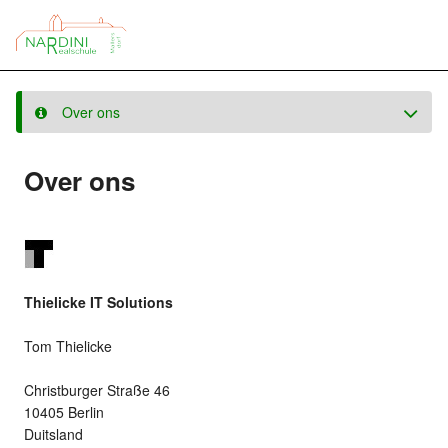
Over ons
Over ons
Thielicke IT Solutions
Tom Thielicke
Christburger Straße 46
10405 Berlin
Duitsland