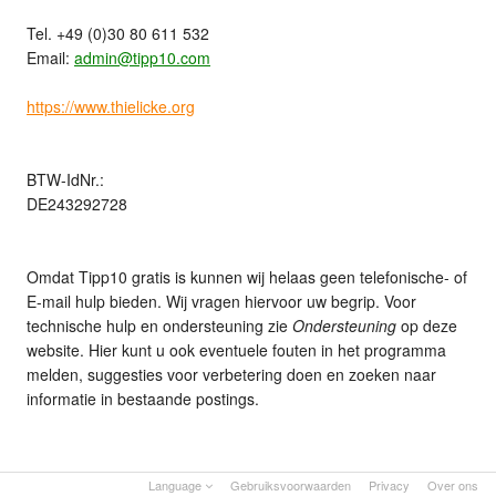
Tel. +49 (0)30 80 611 532
Email:
admin@tipp10.com
https://www.thielicke.org
BTW-IdNr.:
DE243292728
Omdat Tipp10 gratis is kunnen wij helaas geen telefonische- of
E-mail hulp bieden. Wij vragen hiervoor uw begrip. Voor
technische hulp en ondersteuning zie
Ondersteuning
op deze
website. Hier kunt u ook eventuele fouten in het programma
melden, suggesties voor verbetering doen en zoeken naar
informatie in bestaande postings.
Language
Gebruiksvoorwaarden
Privacy
Over ons