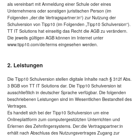
als vereinbart mit Anmeldung einer Schule oder eines
Unternehmens oder sonstigen juristischen Person (im
Folgenden „der:die Vertragspartner:in“) zur Nutzung der
Schulversion von Tipp10 (im Folgenden „Tipp10 Schulversion“).
TT IT Solutions hat einseitig das Recht die AGB zu verändern.
Die jeweils gültigen AGB können im Internet unter
www.tipp10.com/de/terms eingesehen werden.
2. Leistungen
Die Tipp10 Schulversion stellen digitale Inhalte nach § 312f Abs.
3 BGB von TT IT Solutions dar. Die Tipp10 Schulversion ist
ausschließlich in deutscher Sprache verfügbar. Die folgenden
beschriebenen Leistungen sind im Wesentlichen Bestandteil des
Vertrages.
Es handelt sich bei der Tipp10 Schulversion um eine
Onlineplattform zum computergestützten Unterrichten und
Erlernen des Zehnfingersystems. Der:die Vertragspartner:in
erhält nach Abschluss des Nutzungsvertrages Zugang zur