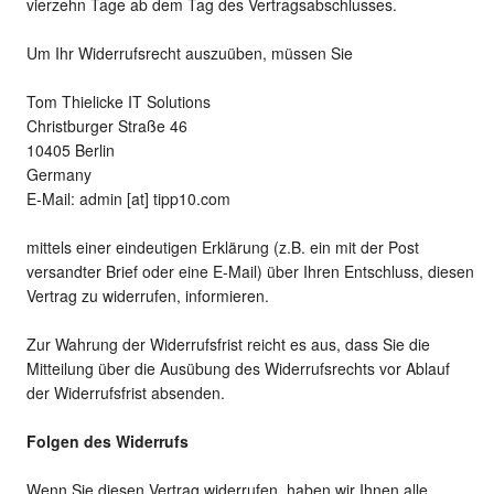
vierzehn Tage ab dem Tag des Vertragsabschlusses.
Um Ihr Widerrufsrecht auszuüben, müssen Sie
Tom Thielicke IT Solutions
Christburger Straße 46
10405 Berlin
Germany
E-Mail: admin [at] tipp10.com
mittels einer eindeutigen Erklärung (z.B. ein mit der Post
versandter Brief oder eine E-Mail) über Ihren Entschluss, diesen
Vertrag zu widerrufen, informieren.
Zur Wahrung der Widerrufsfrist reicht es aus, dass Sie die
Mitteilung über die Ausübung des Widerrufsrechts vor Ablauf
der Widerrufsfrist absenden.
Folgen des Widerrufs
Wenn Sie diesen Vertrag widerrufen, haben wir Ihnen alle